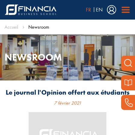
FR
EN
Accueil
Newsroom
NEWSROOM
Le journal l'Opinion offert aux étudiants
7 février 2021