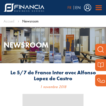
FR
EN
Accueil
Newsroom
NEWSROOM
Le 5/7 de France Inter avec Alfonso
Lopez de Castro
1 novembre 2018