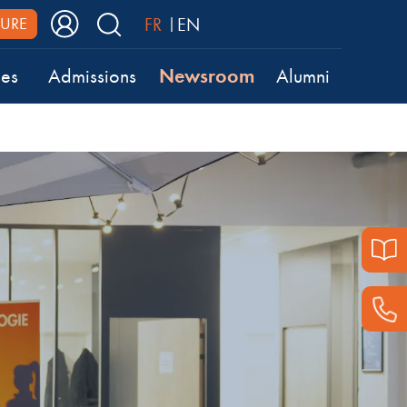
FR
EN
URE
Newsroom
ses
Admissions
Alumni