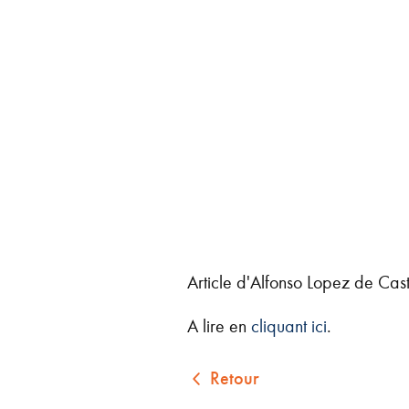
Article d'Alfonso Lopez de Cast
A lire en
cliquant ici
.
Retour