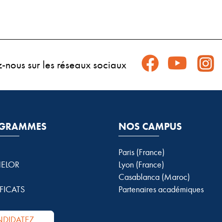
z-nous sur les réseaux sociaux
GRAMMES
NOS CAMPUS
Paris (France)
ELOR
Lyon (France)
Casablanca (Maroc)
FICATS
Partenaires académiques
DIDATEZ