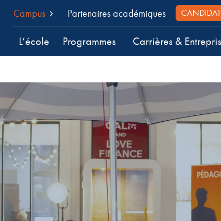
Campus
Partenaires académiques
CANDIDAT
L’école
Programmes
Carrières & Entrepri