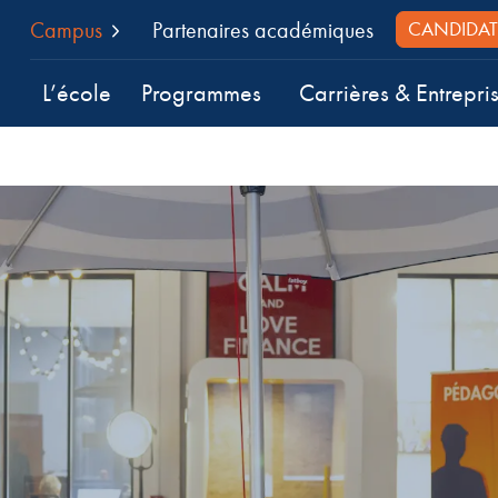
Campus
Partenaires académiques
CANDIDAT
L’école
Programmes
Carrières & Entrepri