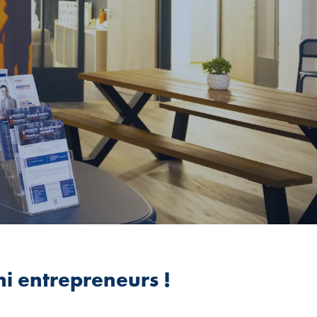
ni entrepreneurs !