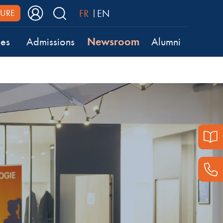
FR
EN
URE
Newsroom
ses
Admissions
Alumni