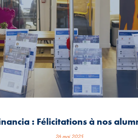
inancia : Félicitations à nos alum
26 mai 2025