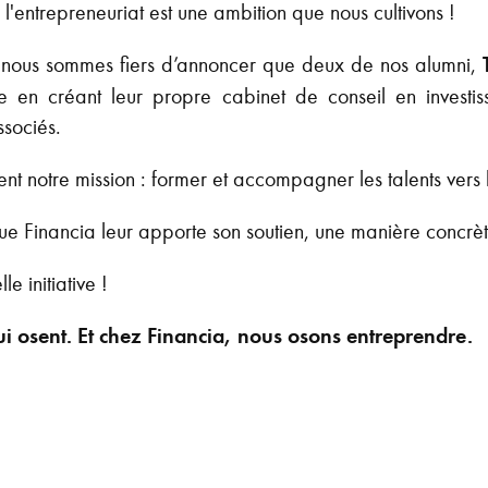
l'entrepreneuriat est une ambition que nous cultivons !
ia nous sommes fiers d’annoncer que deux de nos alumni,
e en créant leur propre cabinet de conseil en investis
ssociés.
ent notre mission : former et accompagner les talents vers 
que Financia leur apporte son soutien, une manière concrè
le initiative !
ui osent. Et chez Financia, nous osons entreprendre.