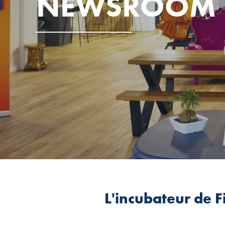
NEWSROOM
L'incubateur de F