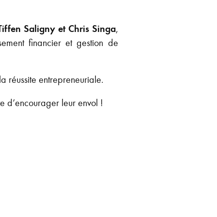
Tiffen Saligny et Chris Singa
,
sement financier et gestion de
la réussite entrepreneuriale.
te d’encourager leur envol !