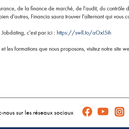
rance, de la finance de marché, de l'audit, du contrôle d
ien d'autres, Financia saura trouver l'alternant qui vous c
 Jobdating, c'est par ici :
https://swll.to/aOxI5ih
 et les formations que nous proposons, visitez notre site w
z-nous sur les réseaux sociaux