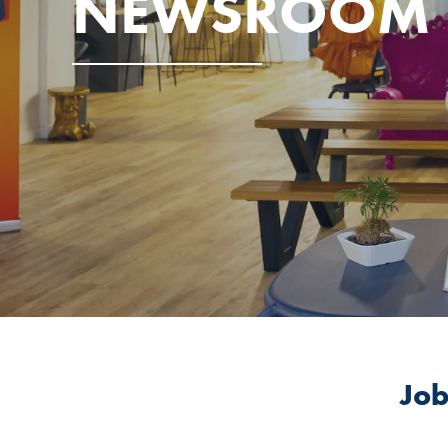
NEWSROOM
Job