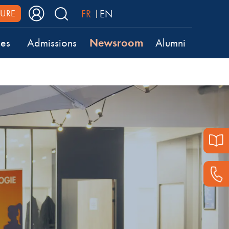
FR
EN
URE
Newsroom
ses
Admissions
Alumni