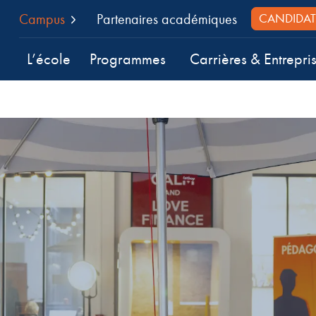
Campus
Partenaires académiques
CANDIDAT
L’école
Programmes
Carrières & Entrepri