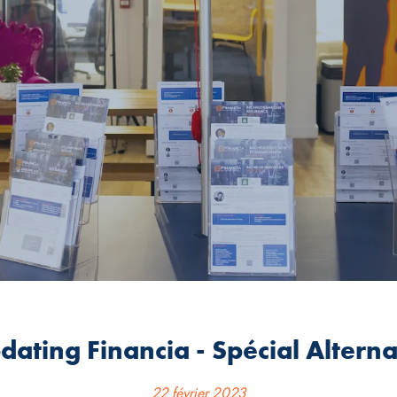
dating Financia - Spécial Altern
22 février 2023