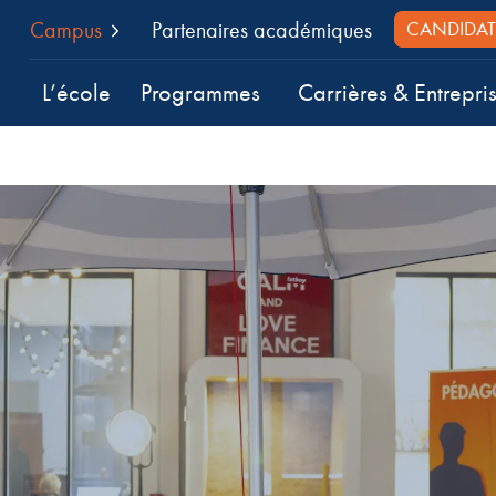
Campus
Partenaires académiques
CANDIDAT
L’école
Programmes
Carrières & Entrepri