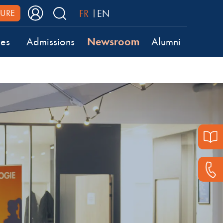
FR
EN
URE
Newsroom
ses
Admissions
Alumni