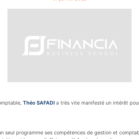
omptable, 
Théo SAFADI
 a très vite manifesté un intérêt pou