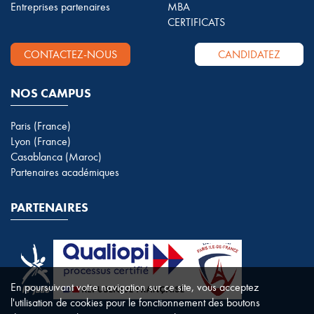
Entreprises partenaires
MBA
CERTIFICATS
CONTACTEZ-NOUS
CANDIDATEZ
NOS CAMPUS
Paris (France)
Lyon (France)
Casablanca (Maroc)
Partenaires académiques
PARTENAIRES
En poursuivant votre navigation sur ce site, vous acceptez
l'utilisation de cookies pour le fonctionnement des boutons