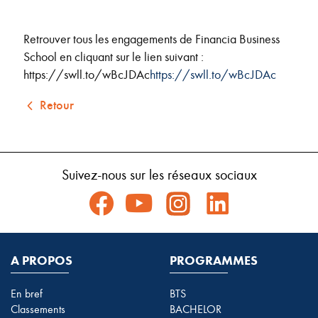
Retrouver tous les engagements de Financia Business
School en cliquant sur le lien suivant :
https://swll.to/wBcJDAc
https://swll.to/wBcJDAc
Retour
Suivez-nous sur les réseaux sociaux
A PROPOS
PROGRAMMES
En bref
BTS
Classements
BACHELOR