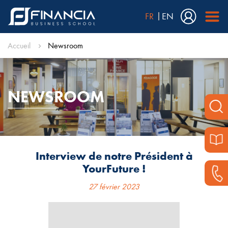
FR
EN
Accueil
Newsroom
NEWSROOM
Interview de notre Président à
YourFuture !
27 février 2023