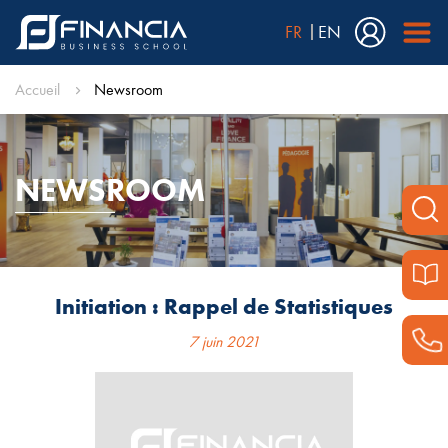
FR
EN
Accueil
Newsroom
NEWSROOM
Initiation : Rappel de Statistiques
7 juin 2021