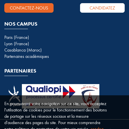
CONTACTEZ-NOUS
CANDIDATEZ
NOS CAMPUS
Paris (France)
Lyon (France)
Casablanca (Maroc)
Partenaires académiques
PARTENAIRES
En poursuivant votre navigation sur ce site, vous acceptez
l'utilisation de cookies pour le fonctionnement des boutons
de partage sur les réseaux sociaux et la mesure
d'audience des pages du site. Pour mieux comprendre
notre politique de protection de votre vie privée,
rendez-