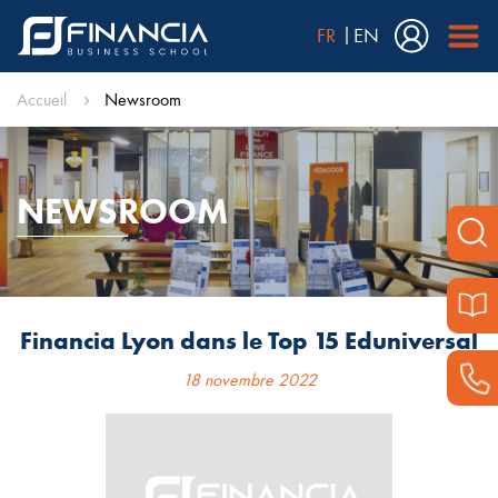
FR
EN
Accueil
Newsroom
NEWSROOM
Financia Lyon dans le Top 15 Eduniversal
18 novembre 2022