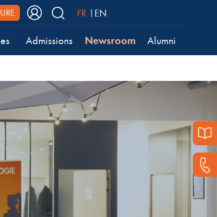
FR
EN
URE
Newsroom
ses
Admissions
Alumni