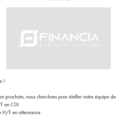
e !
'an prochain, nous cherchons pour étoffer notre équipe de t
/F en CDI
on H/F en alternance