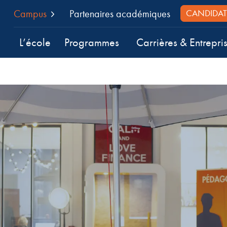
Campus
Partenaires académiques
CANDIDAT
L’école
Programmes
Carrières & Entrepri