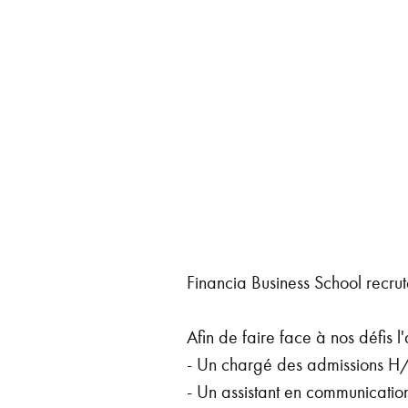
Financia Business School recrut
Afin de faire face à nos défis l
- Un chargé des admissions H
- Un assistant en communicati