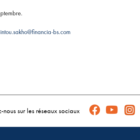
septembre.
intou.sakho@financia-bs.com
z-nous sur les réseaux sociaux