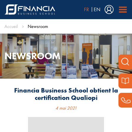
FR
EN
Accueil
Newsroom
NEWSROOM
Financia Business School obtient la
certification Qualiopi
4 mai 2021