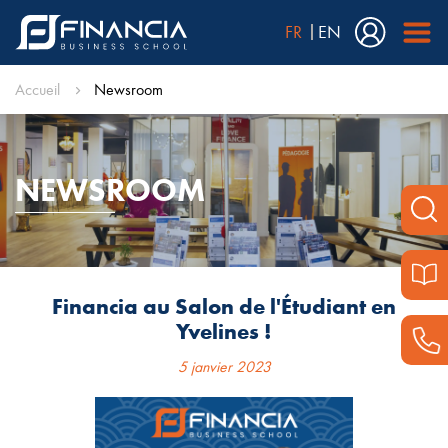
FR
EN
Accueil
Newsroom
NEWSROOM
Financia au Salon de l'Étudiant en
Yvelines !
5 janvier 2023