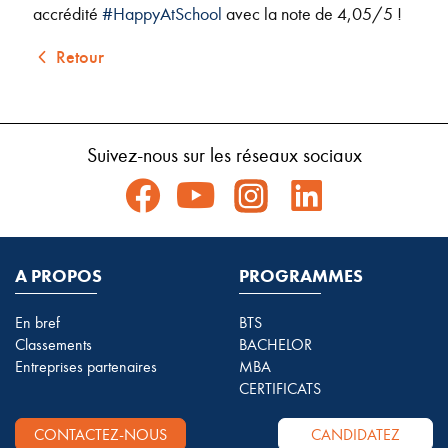
accrédité
#HappyAtSchool
avec la note de 4,05/5 !
Retour
Suivez-nous sur les réseaux sociaux
A PROPOS
PROGRAMMES
En bref
BTS
Classements
BACHELOR
Entreprises partenaires
MBA
CERTIFICATS
CONTACTEZ-NOUS
CANDIDATEZ