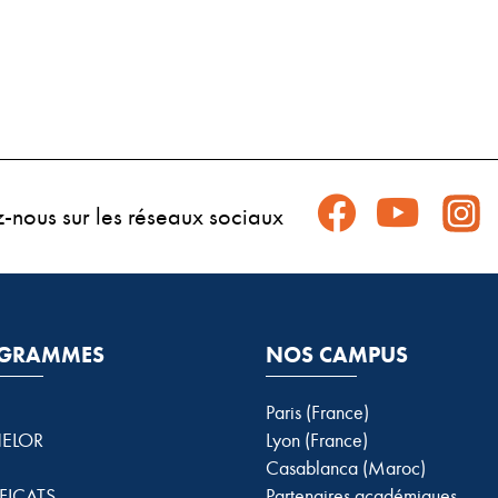
z-nous sur les réseaux sociaux
GRAMMES
NOS CAMPUS
Paris (France)
ELOR
Lyon (France)
Casablanca (Maroc)
FICATS
Partenaires académiques