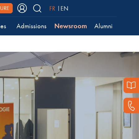
FR
EN
URE
Newsroom
ses
Admissions
Alumni