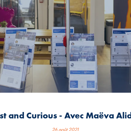
st and Curious - Avec Maëva Ali
26 août 2021