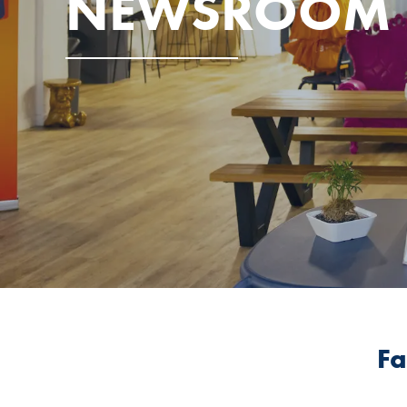
NEWSROOM
Fa