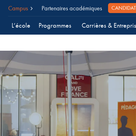
Campus
Partenaires académiques
CANDIDAT
L’école
Programmes
Carrières & Entrepri