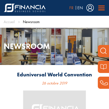
FR
EN
Accueil
Newsroom
NEWSROOM
Eduniversal World Convention
26 octobre 2019