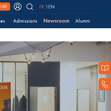
FR
EN
URE
Newsroom
ses
Admissions
Alumni