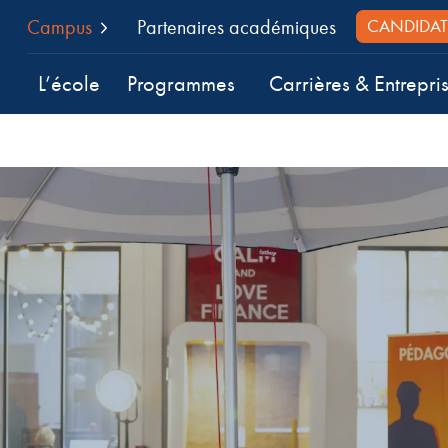
Campus
Partenaires académiques
CANDIDAT
L’école
Programmes
Carrières & Entrepri