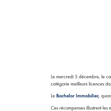
Le mercredi 5 décembre, le cab
catégorie meilleurs licences da
Le
Bachelor Immobilier
,
quant
Ces récompenses illustrent les 