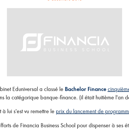
inet Eduniversal a classé le
Bachelor Finance
cinquièm
ns la catégorique banque-finance. (il était huitième l'an d
 à lui s'est vu remettre le
prix du lancement de program
efforts de Financia Business School pour dispenser à ses ét