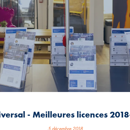
versal - Meilleures licences 201
5 décembre 2018