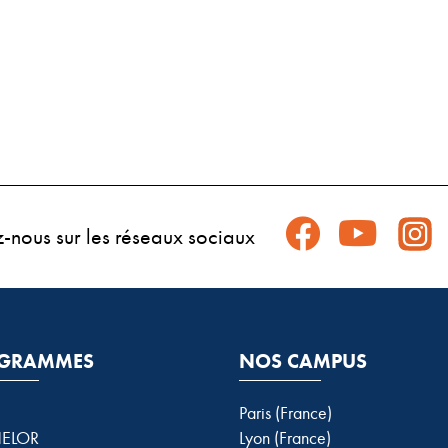
z-nous sur les réseaux sociaux
GRAMMES
NOS CAMPUS
Paris (France)
ELOR
Lyon (France)