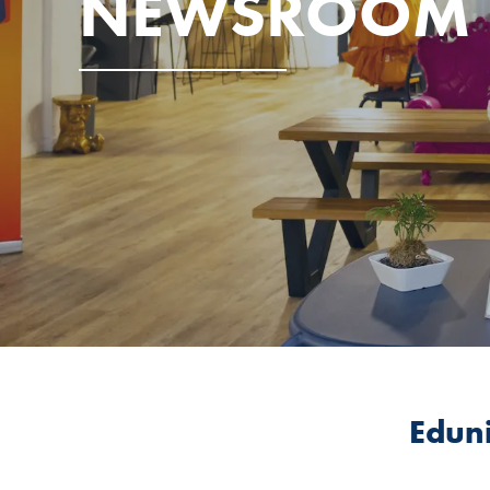
NEWSROOM
Eduni