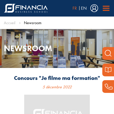
FR
EN
Accueil
Newsroom
NEWSROOM
Concours "Je filme ma formation"
5 décembre 2022