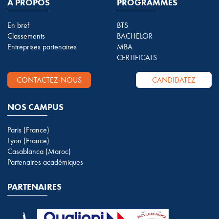
A PROPOS
PROGRAMMES
En bref
BTS
Classements
BACHELOR
Entreprises partenaires
MBA
CERTIFICATS
CONTACTEZ-NOUS
CANDIDATEZ
NOS CAMPUS
Paris (France)
Lyon (France)
Casablanca (Maroc)
Partenaires académiques
PARTENAIRES