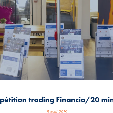
étition trading Financia/20 mi
8 avril 2019