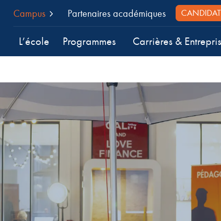
Campus
Partenaires académiques
CANDIDAT
L’école
Programmes
Carrières & Entrepri