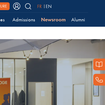
FR
EN
URE
Newsroom
ses
Admissions
Alumni