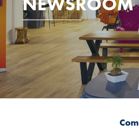
NEWSROOM
Comp