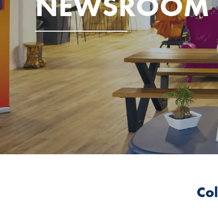
NEWSROOM
Col