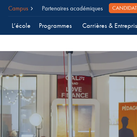
Campus
Partenaires académiques
CANDIDAT
L’école
Programmes
Carrières & Entrepri