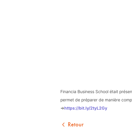
Financia Business School était présen
permet de préparer de manière compl
=>
https://bit.ly/2tyL2Gy
Retour