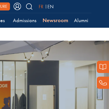
FR
EN
URE
Newsroom
ses
Admissions
Alumni