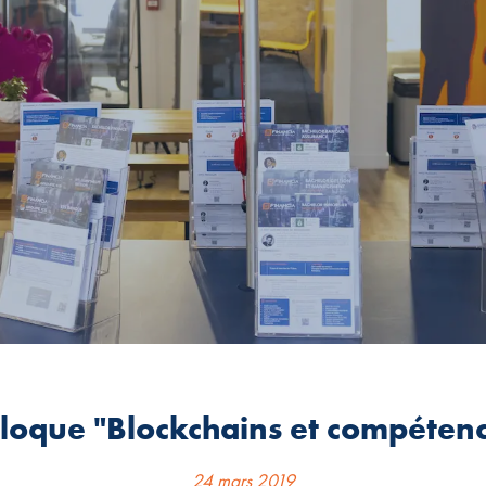
loque "Blockchains et compéten
24 mars 2019