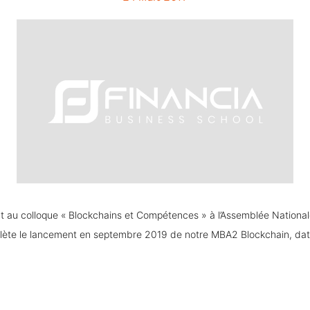
t au colloque « Blockchains et Compétences » à l’Assemblée Nationale
ète le lancement en septembre 2019 de notre MBA2 Blockchain, data 