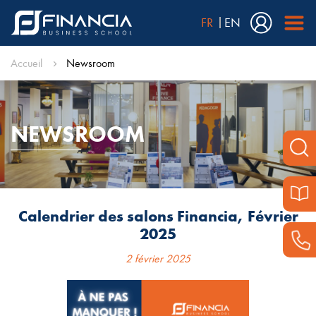
FR
EN
Accueil
Newsroom
NEWSROOM
Calendrier des salons Financia, Février
2025
2 février 2025