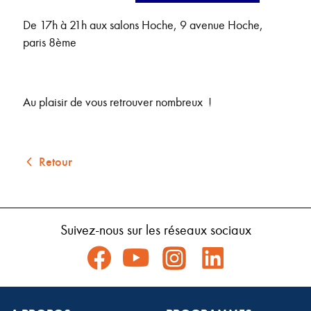
De 17h à 21h aux salons Hoche, 9 avenue Hoche,
paris 8ème
Au plaisir de vous retrouver nombreux !
Retour
Suivez-nous sur les réseaux sociaux