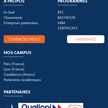
A PROPOS
PROGRAMMES
En bref
BTS
Classements
BACHELOR
Entreprises partenaires
MBA
CERTIFICATS
CONTACTEZ-NOUS
CANDIDATEZ
NOS CAMPUS
Paris (France)
Lyon (France)
Casablanca (Maroc)
Partenaires académiques
PARTENAIRES