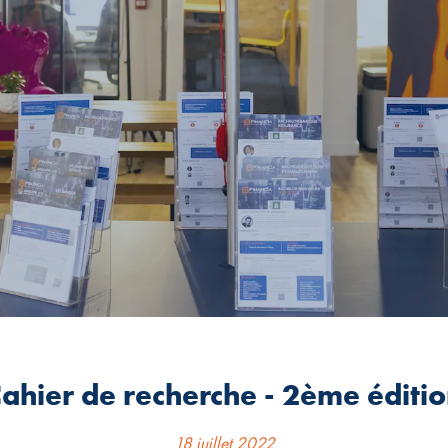
ahier de recherche - 2ème éditi
18 juillet 2022