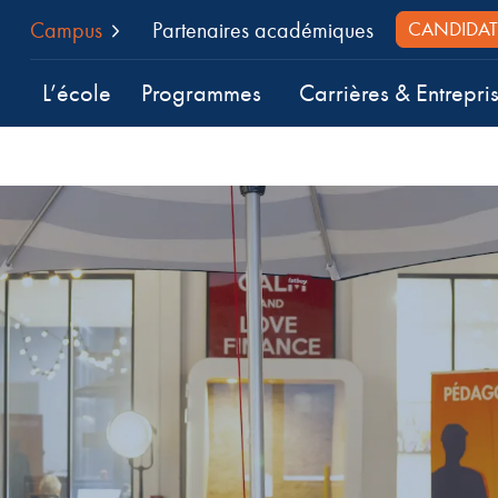
Campus
Partenaires académiques
CANDIDAT
L’école
Programmes
Carrières & Entrepri