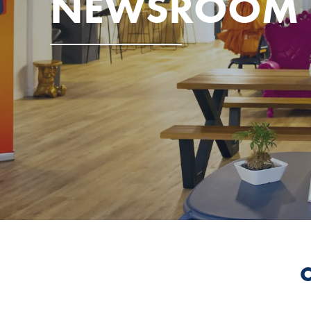
NEWSROOM
C