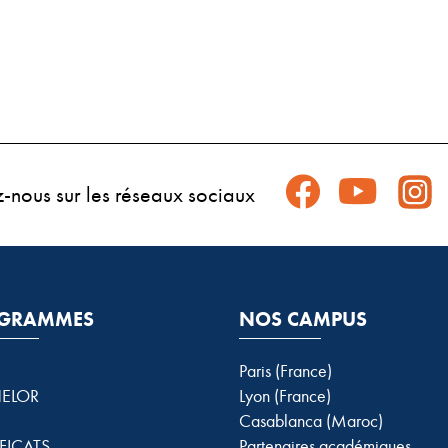
z-nous sur les réseaux sociaux
GRAMMES
NOS CAMPUS
Paris (France)
ELOR
Lyon (France)
Casablanca (Maroc)
FICATS
Partenaires académiques