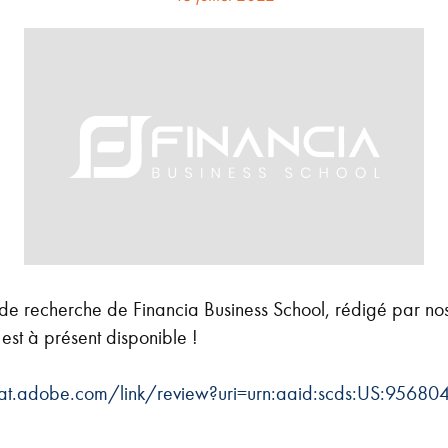
 de recherche de Financia Business School, rédigé par no
est à présent disponible !
bat.adobe.com/link/review?uri=urn:aaid:scds:US:9568