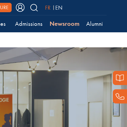
FR
EN
URE
Newsroom
ses
Admissions
Alumni