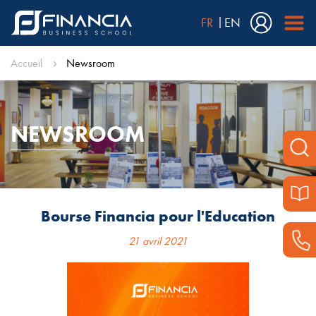
FR
EN
Accueil
Newsroom
NEWSROOM
Bourse Financia pour l'Education
21 avril 2021