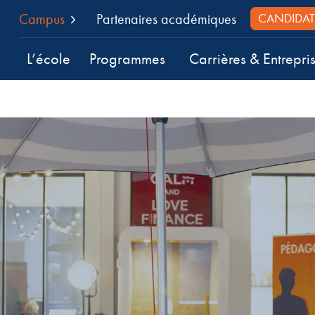
Campus
Partenaires académiques
CANDIDAT
L’école
Programmes
Carrières & Entrepri