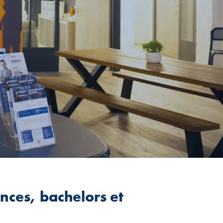
nces, bachelors et