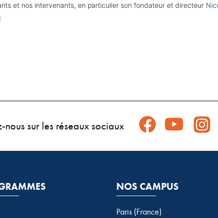
ts et nos intervenants, en particulier son fondateur et directeur
Nic
!
z-nous sur les réseaux sociaux
GRAMMES
NOS CAMPUS
Paris (France)