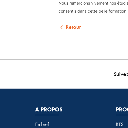
Nous remercions vivement nos étudian
consentis dans cette belle formation 
Retour
Suive
A PROPOS
PRO
En bref
BTS