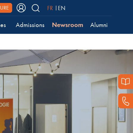
FR
EN
URE
Newsroom
ses
Admissions
Alumni