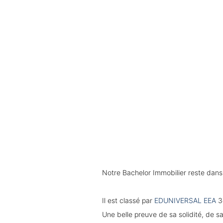
Notre Bachelor Immobilier reste dans
Il est classé par
EDUNIVERSAL EEA
3è
Une belle preuve de sa solidité, de 