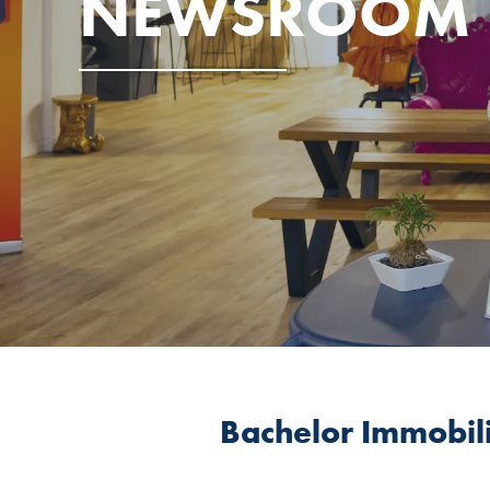
NEWSROOM
Bachelor Immobili