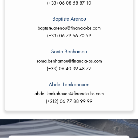
(+33) 06 08 58 87 10
Baptiste Arenou
baptiste.arenou@financia-bs.com
(+33) 06 79 66 70 59
Sonia Benhamou
sonia.benhamou@financia-bs.com
(+33) 06 40 39 48 77
Abdel Lemkahouen
abdel.lemkahouen@financia-bs.com
(+212) 06 77 88 99 99