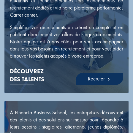
étudiants et jeunes diplômés lors d'événements de
recrutement dédiés et via notre plateforme performante,
Carrer center.
Simplifiez vos recrutements en créant un compte et en
publiant directement vos offres de stages ou d'emplois.
Notre équipe est à vos côtés pour vous accompagner
dans tous vos besoins en recrutement et pour vous aider
à trouver les talents adaptés à votre entreprise.
DÉCOUVREZ
Recruter
DES TALENTS
À Financia Business School, les entreprises découvrent
des talents et des solutions sur mesure pour répondre à
leurs besoins : stagiaires, alternants, jeunes diplômés,