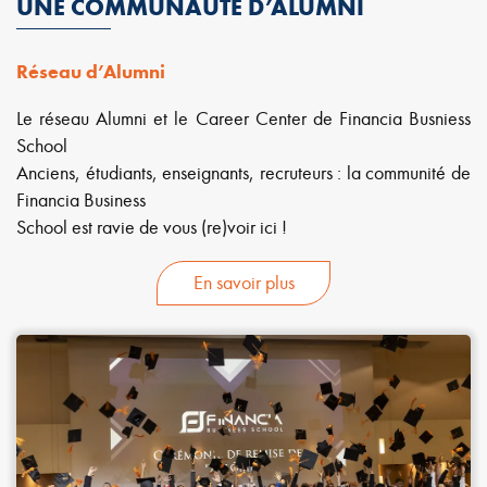
UNE COMMUNAUTÉ D’ALUMNI
Réseau d’Alumni
Le réseau Alumni et le Career Center de Financia Busniess
School
Anciens, étudiants, enseignants, recruteurs : la communité de
Financia Business
School est ravie de vous (re)voir ici !
En savoir plus