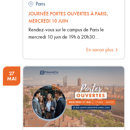
Paris
JOURNÉE PORTES OUVERTES À PARIS,
MERCREDI 10 JUIN
Rendez-vous sur le campus de Paris le
mercredi 10 juin de 19h à 20h30...
En savoir plus
27
MAI