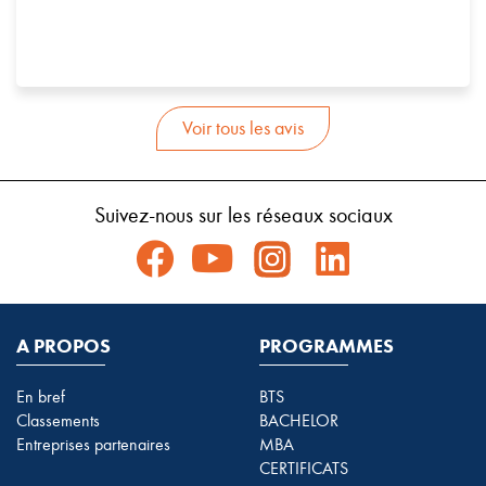
Voir tous les avis
Suivez-nous sur les réseaux sociaux
A PROPOS
PROGRAMMES
En bref
BTS
Classements
BACHELOR
Entreprises partenaires
MBA
CERTIFICATS