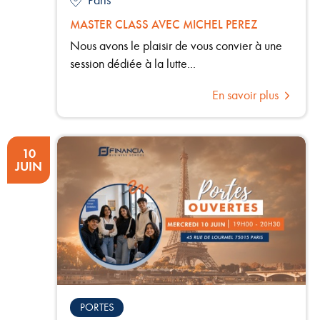
Paris
MASTER CLASS AVEC MICHEL PEREZ
Nous avons le plaisir de vous convier à une
session dédiée à la lutte...
En savoir plus
10
JUIN
PORTES